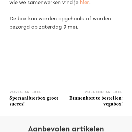
wie we samenwerken vind je
hier
.
De box kan worden opgehaald of worden
bezorgd op zaterdag 9 mei.
Berichtnavigatie
VORIG ARTIKEL
VOLGEND ARTIKEL
Speciaalbierbox groot
Binnenkort te bestellen:
succes!
vegabox!
Aanbevolen artikelen