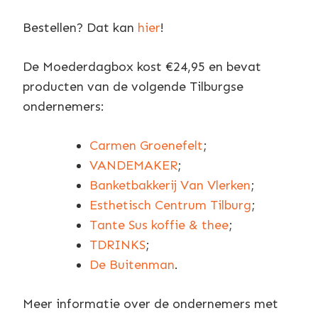
Bestellen? Dat kan
hier
!
De Moederdagbox kost €24,95 en bevat
producten van de volgende Tilburgse
ondernemers:
Carmen Groenefelt
;
VANDEMAKER
;
Banketbakkerij Van Vlerken
;
Esthetisch Centrum Tilburg
;
Tante Sus koffie & thee
;
TDRINKS
;
De Buitenman
.
Meer informatie over de ondernemers met