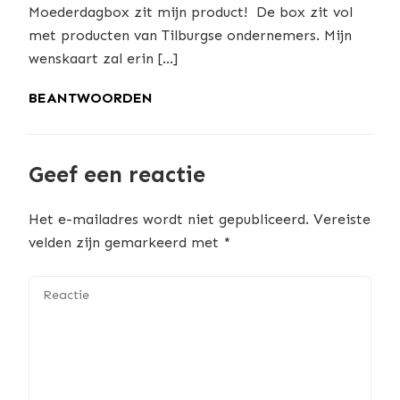
Moederdagbox zit mijn product! De box zit vol
met producten van Tilburgse ondernemers. Mijn
wenskaart zal erin […]
BEANTWOORDEN
Geef een reactie
Het e-mailadres wordt niet gepubliceerd.
Vereiste
velden zijn gemarkeerd met
*