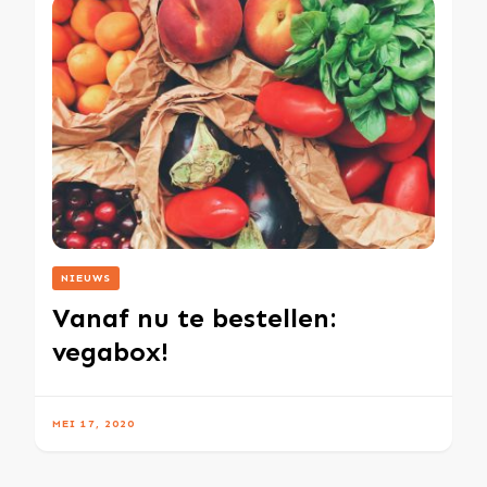
NIEUWS
Vanaf nu te bestellen:
vegabox!
MEI 17, 2020