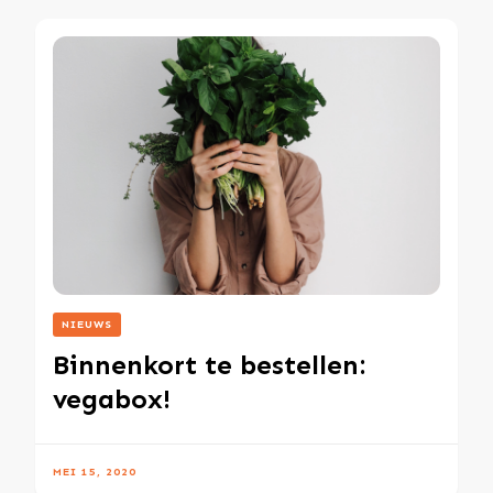
NIEUWS
Binnenkort te bestellen:
vegabox!
MEI 15, 2020