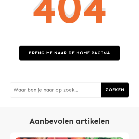
404
BRENG ME NAAR DE HOME PAGINA
Op zoek naar i
Aanbevolen artikelen