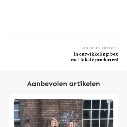
Berichtnavigatie
VOLGEND ARTIKEL
In ontwikkeling: box
met lokale producten!
Aanbevolen artikelen