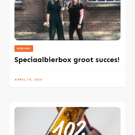
NIEUWS
Speciaalbierbox groot succes!
APRIL 30, 2020